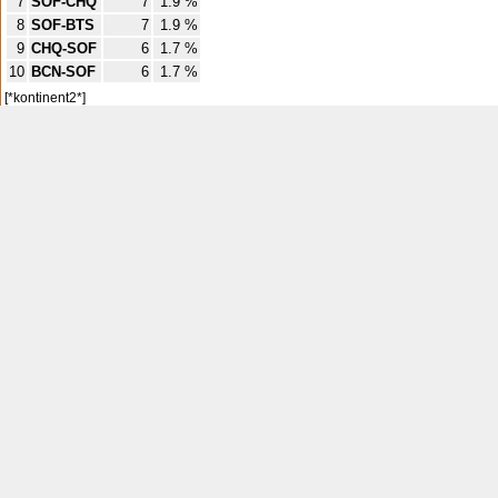
7
SOF-CHQ
7
1.9 %
8
SOF-BTS
7
1.9 %
9
CHQ-SOF
6
1.7 %
10
BCN-SOF
6
1.7 %
[*kontinent2*]