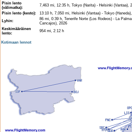
Pisin lento
7,463 mi, 12:35 h, Tokyo (Narita) - Helsinki (Vantaa), 
(välimatka):
Pisin lento (kesto):
13:10 h, 7,050 mi, Helsinki (Vantaa) - Tokyo (Haneda)
86 mi, 0:39 h, Tenerife Norte (Los Rodeos) - La Palma
Lyhin:
Cancajos), 2026
Keskimääräinen
954 mi, 2:12 h
lento:
Kotimaan lennot