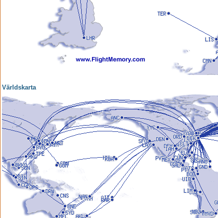
Världskarta