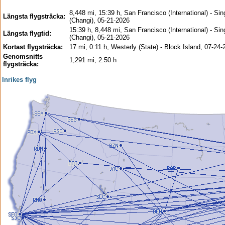
8,448 mi, 15:39 h, San Francisco (International) - Si
Längsta flygsträcka:
(Changi), 05-21-2026
15:39 h, 8,448 mi, San Francisco (International) - Si
Längsta flygtid:
(Changi), 05-21-2026
Kortast flygsträcka:
17 mi, 0:11 h, Westerly (State) - Block Island, 07-24
Genomsnitts
1,291 mi, 2:50 h
flygsträcka:
Inrikes flyg