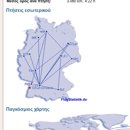
Μέσος όρος ανά πτήση:
3.080 km, 4:22 h
Πτήσεις εσωτερικού
Παγκόσμιος χάρτης