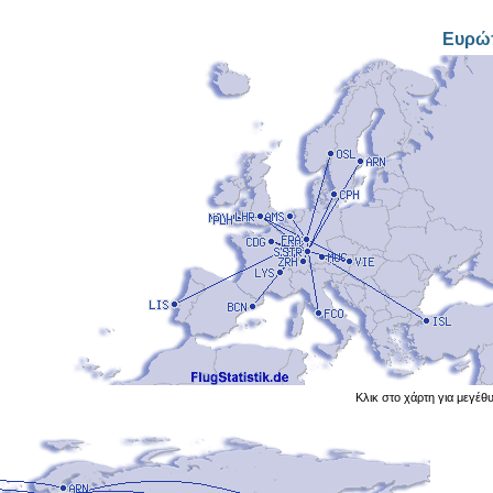
Ευρώ
Κλικ στο χάρτη για μεγέθ