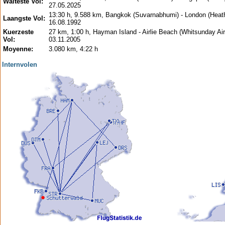
Waiteste Vol:
27.05.2025
13:30 h, 9.588 km, Bangkok (Suvarnabhumi) - London (Heat
Laangste Vol:
16.08.1992
Kuerzeste
27 km, 1:00 h, Hayman Island - Airlie Beach (Whitsunday Airs
Vol:
03.11.2005
Moyenne:
3.080 km, 4:22 h
Internvolen