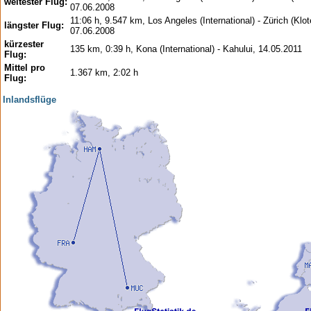
weitester Flug:
07.06.2008
11:06 h, 9.547 km, Los Angeles (International) - Zürich (Klot
längster Flug:
07.06.2008
kürzester
135 km, 0:39 h, Kona (International) - Kahului, 14.05.2011
Flug:
Mittel pro
1.367 km, 2:02 h
Flug:
Inlandsflüge