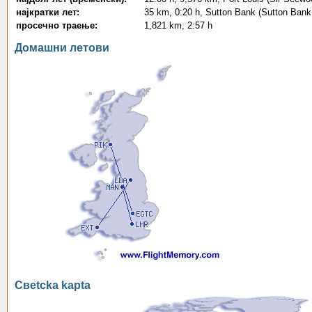
најкратки лет:
35 km, 0:20 h, Sutton Bank (Sutton Bank A
просечно траење:
1,821 km, 2:57 h
Домашни летови
Свetcka kapta