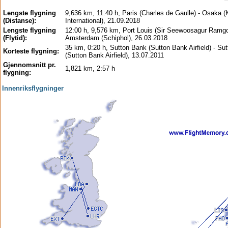
Lengste flygning
9,636 km, 11:40 h, Paris (Charles de Gaulle) - Osaka (
(Distanse):
International), 21.09.2018
Lengste flygning
12:00 h, 9,576 km, Port Louis (Sir Seewoosagur Ramgo
(Flytid):
Amsterdam (Schiphol), 26.03.2018
35 km, 0:20 h, Sutton Bank (Sutton Bank Airfield) - Su
Korteste flygning:
(Sutton Bank Airfield), 13.07.2011
Gjennomsnitt pr.
1,821 km, 2:57 h
flygning:
Innenriksflygninger