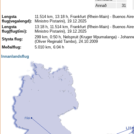
Annað
31
Lengsta
11.514 km, 13:18 h, Frankfurt (Rhein-Main) - Buenos Aire
flug(vegalengd):
Ministro Pistarini), 19.12.2025
Lengsta
13:18 h, 11.514 km, Frankfurt (Rhein-Main) - Buenos Aire
flug(flugtími):
Ministro Pistarini), 19.12.2025
299 km, 0:50 h, Nelspruit (Kruger Mpumalanga) - Johann
Stysta flug:
(Oliver Reginald Tambo), 24.10.2009
Meðalflug:
5.010 km, 6:04 h
Innanlandsflug