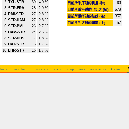
2
TXL-STR
39
4,0 %
69
目前所乘搭过的机型 (种)
3
STR-FRA
28
2,9 %
578
目前所乘搭过的飞机之 (辆)
4
PMI-STR
27
2,8 %
357
目前所乘搭过的航线 (条)
5
STR-HAM
27
2,8 %
57
目前所到访过的国家 (个)
6
STR-PMI
26
2,7 %
7
HAM-STR
24
2,5 %
8
STR-DUS
17
1,8 %
9
HAJ-STR
16
1,7 %
10
LHR-STR
16
1,7 %
home
:
vorschau
:
registrieren
:
poster
:
shop
:
links
:
impressum
:
kontakt
: