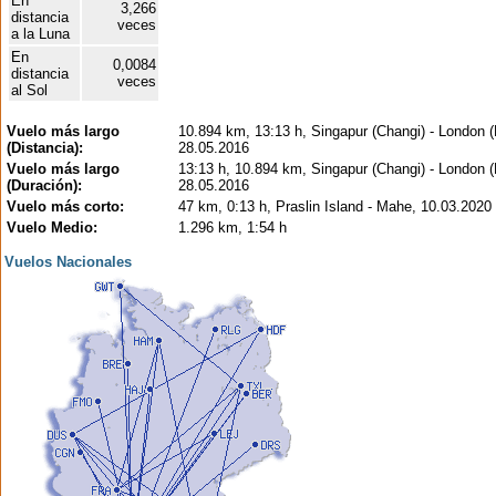
En
3,266
distancia
veces
a la Luna
En
0,0084
distancia
veces
al Sol
Vuelo más largo
10.894 km, 13:13 h, Singapur (Changi) - London 
(Distancia):
28.05.2016
Vuelo más largo
13:13 h, 10.894 km, Singapur (Changi) - London 
(Duración):
28.05.2016
Vuelo más corto:
47 km, 0:13 h, Praslin Island - Mahe, 10.03.2020
Vuelo Medio:
1.296 km, 1:54 h
Vuelos Nacionales