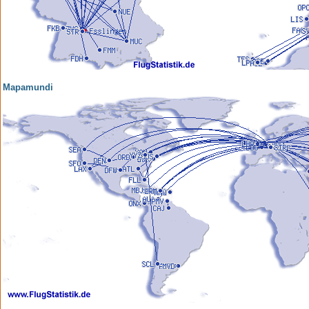
Mapamundi