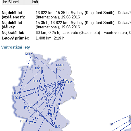
ke Slunci
krát
Nejdelší let
13.822 km, 15:35 h, Sydney (Kingsford Smith) - Dallas/
(vzdálenost):
(International), 19.08.2016
Nejdelší let
15:35 h, 13.822 km, Sydney (Kingsford Smith) - Dallas/
(délka):
(International), 19.08.2016
Nejkratší let:
60 km, 0:25 h, Lanzarote (Guacimeta) - Fuerteventura, 
Letový průměr:
1.408 km, 2:19 h
Vnitrostátní lety