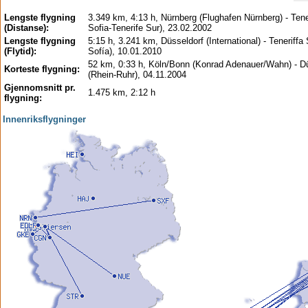
Lengste flygning
3.349 km, 4:13 h, Nürnberg (Flughafen Nürnberg) - Tene
(Distanse):
Sofia-Tenerife Sur), 23.02.2002
Lengste flygning
5:15 h, 3.241 km, Düsseldorf (International) - Teneriffa
(Flytid):
Sofía), 10.01.2010
52 km, 0:33 h, Köln/Bonn (Konrad Adenauer/Wahn) - D
Korteste flygning:
(Rhein-Ruhr), 04.11.2004
Gjennomsnitt pr.
1.475 km, 2:12 h
flygning:
Innenriksflygninger