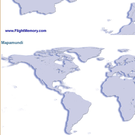
Mapamundi