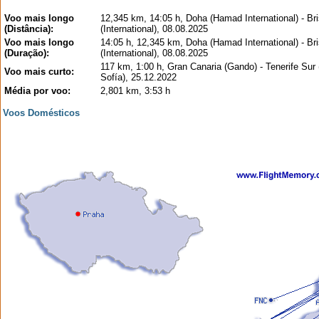
Voo mais longo
12,345 km, 14:05 h, Doha (Hamad International) - Br
(Distância):
(International), 08.08.2025
Voo mais longo
14:05 h, 12,345 km, Doha (Hamad International) - Br
(Duração):
(International), 08.08.2025
117 km, 1:00 h, Gran Canaria (Gando) - Tenerife Sur
Voo mais curto:
Sofía), 25.12.2022
Média por voo:
2,801 km, 3:53 h
Voos Domésticos