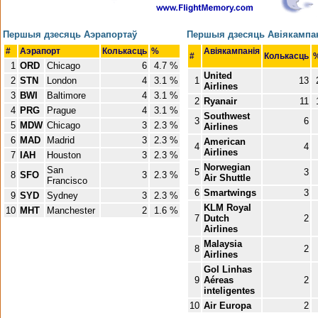
Першыя дзесяць Аэрапортаў
Першыя дзесяць Авіякампа
#
Аэрапорт
Колькасць
%
Авіякампанія
#
Колькасць
1
ORD
Chicago
6
4.7 %
United
2
STN
London
4
3.1 %
1
13
Airlines
3
BWI
Baltimore
4
3.1 %
2
Ryanair
11
4
PRG
Prague
4
3.1 %
Southwest
3
6
5
MDW
Chicago
3
2.3 %
Airlines
6
MAD
Madrid
3
2.3 %
American
4
4
Airlines
7
IAH
Houston
3
2.3 %
Norwegian
San
5
3
8
SFO
3
2.3 %
Air Shuttle
Francisco
6
Smartwings
3
9
SYD
Sydney
3
2.3 %
KLM Royal
10
MHT
Manchester
2
1.6 %
7
Dutch
2
Airlines
Malaysia
8
2
Airlines
Gol Linhas
9
Aéreas
2
inteligentes
10
Air Europa
2