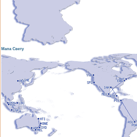
Мапа Свету