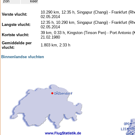
zon
keer
10.290 km, 12:35 h, Singapur (Changi) - Frankfurt (Rh
Verste vlucht:
02.05.2014
12:35 h, 10.290 km, Singapur (Changi) - Frankfurt (Rh
Langste vlucht:
02.05.2014
39 km, 0:33 h, Kingston (Tinson Pen) - Port Antonio 
Kortste vlucht:
21.02.1980
Gemiddelde per
1.803 km, 2:33 h
vlucht:
Binnenlandse vluchten