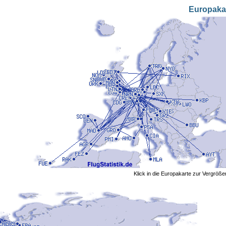
Europaka
Klick in die Europakarte zur Vergröß