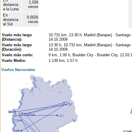
En
1,026
distancia
veces
a la Luna
En
0,0026
distancia
veces
al Sol
Vuelo más largo
10.731 km, 13:30 h, Madrid (Barajas) - Santiago 
(Distancia):
14.10.2009
Vuelo más largo
13:30 h, 10.731 km, Madrid (Barajas) - Santiago 
(Duración):
14.10.2009
Vuelo más corto:
0 km, 1:00 h, Boulder City - Boulder City, 12.03.
Vuelo Medio:
1.130 km, 1:57 h
Vuelos Nacionales