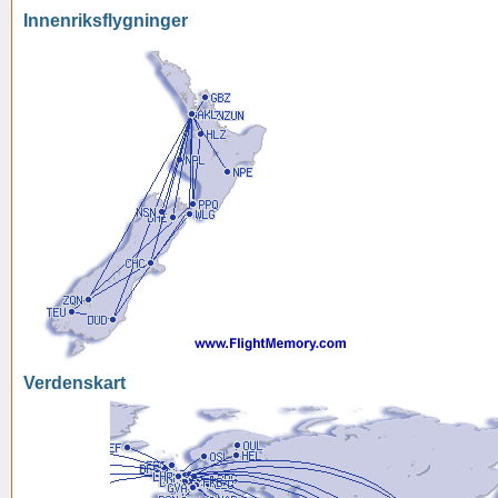
Innenriksflygninger
Verdenskart