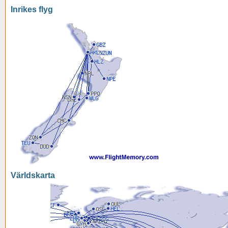
Inrikes flyg
Världskarta