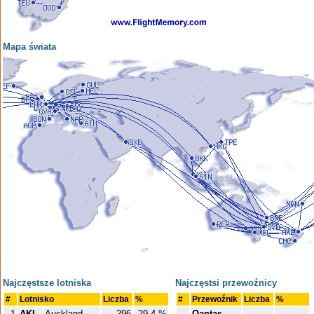
Mapa świata
Najczęstsze lotniska
Najczęstsi przewoźnicy
#
Lotnisko
Liczba
%
#
Przewoźnik
Liczba
%
1
AKL
Auckland
296
29.4 %
Qantas