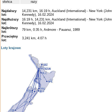
słońca
razy
Najdalszy
14,231 km, 16:19 h, Auckland (International) - New York (John
lot:
Kennedy), 16.02.2024
Najdłuższy
16:19 h, 14,231 km, Auckland (International) - New York (John
lot:
Kennedy), 16.02.2024
Najkrótszy
79 km, 0:35 h, Ardmore - Pauanui, 1989
lot:
Przeciętny
3,241 km, 4:07 h
lot:
Loty krajowe