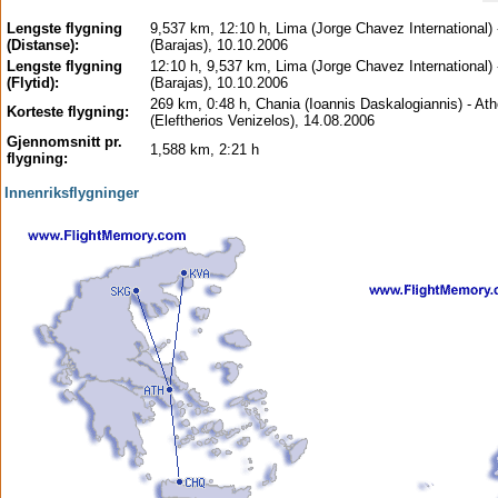
Lengste flygning
9,537 km, 12:10 h, Lima (Jorge Chavez International) 
(Distanse):
(Barajas), 10.10.2006
Lengste flygning
12:10 h, 9,537 km, Lima (Jorge Chavez International) 
(Flytid):
(Barajas), 10.10.2006
269 km, 0:48 h, Chania (Ioannis Daskalogiannis) - At
Korteste flygning:
(Eleftherios Venizelos), 14.08.2006
Gjennomsnitt pr.
1,588 km, 2:21 h
flygning:
Innenriksflygninger