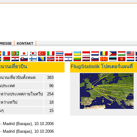
PRESSE
KONTAKT
นวนเที่ยวบิน
FlugStatistik โปสเตอร์แผนที่
ำนวนเที่ยวบินทั้งหมด
383
นประเทศ
96
ะหว่างประเทศภายในทวีป
254
ะหว่างทวีป
18
่นๆ
15
- Madrid (Barajas), 10.10.2006
- Madrid (Barajas), 10.10.2006