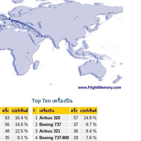
Top Ten เครื่องบิน
#
ครั้ง
เปอร์เซ็นต์
เครื่องบิน
ครั้ง
เปอร์เซ็นต์
63
16.4 %
1
Airbus 320
57
14.9 %
56
14.6 %
2
Boeing 737
37
9.7 %
48
12.5 %
3
Airbus 321
36
9.4 %
s
35
9.1 %
4
Boeing 737-800
29
7.6 %