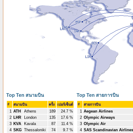
Top Ten สนามบิน
Top Ten สายการบิน
#
#
สนามบิน
ครั้ง
เปอร์เซ็นต์
สายการบิน
1
ATH
Athens
189
24.7 %
1
Aegean Airlines
2
LHR
London
135
17.6 %
2
Olympic Airways
3
KVA
Kavala
87
11.4 %
3
Olympic Air
4
SKG
Thessaloniki
74
9.7 %
4
SAS Scandinavian Airline