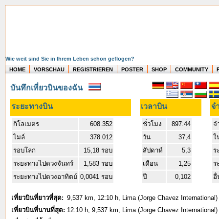
Wie weit sind Sie in Ihrem Leben schon geflogen?
HOME
VORSCHAU
REGISTRIEREN
POSTER
SHOP
COMMUNITY
บันทึกเที่ยวบินของฉัน
ระยะทางบิน
เวลาบิน
จำ
กิโลเมตร
608.352
ชั่วโมง
897:44
จ
ไมล์
378.012
วัน
37,4
ใ
รอบโลก
15,18 รอบ
สัปดาห์
5,3
ร
ระยะทางไปดวงจันทร์
1,583 รอบ
เดือน
1,25
ร
ระยะทางไปดวงอาทิตย์
0,0041 รอบ
ปี
0,102
อื
เที่ยวบินที่ยาวที่สุด:
9,537 km, 12:10 h, Lima (Jorge Chavez International) 
เที่ยวบินที่นานที่สุด:
12:10 h, 9,537 km, Lima (Jorge Chavez International) 