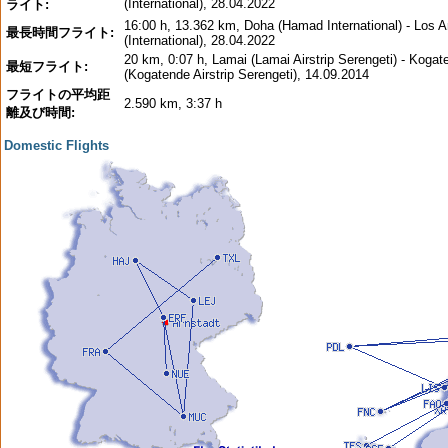
(International), 28.04.2022
ライト:
16:00 h, 13.362 km, Doha (Hamad International) - Los 
最長時間フライト:
(International), 28.04.2022
20 km, 0:07 h, Lamai (Lamai Airstrip Serengeti) - Kogat
最短フライト:
(Kogatende Airstrip Serengeti), 14.09.2014
フライトの平均距
2.590 km, 3:37 h
離及び時間:
Domestic Flights