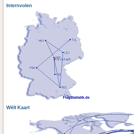
Internvolen
Wëlt Kaart