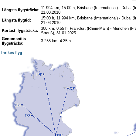
11.994 km, 15:00 h, Brisbane (International) - Dubai (In
Längsta flygsträcka:
21.03.2010
15:00 h, 11.994 km, Brisbane (International) - Dubai (In
Längsta flygtid:
21.03.2010
300 km, 0:55 h, Frankfurt (Rhein-Main) - München (Fr
Kortast flygsträcka:
Strauß), 31.01.2025
Genomsnitts
3.255 km, 4:35 h
flygsträcka:
Inrikes flyg