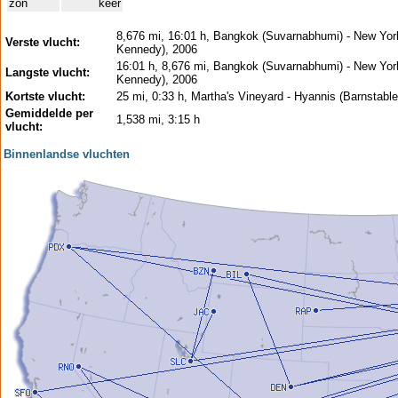
zon
keer
8,676 mi, 16:01 h, Bangkok (Suvarnabhumi) - New Yor
Verste vlucht:
Kennedy), 2006
16:01 h, 8,676 mi, Bangkok (Suvarnabhumi) - New Yor
Langste vlucht:
Kennedy), 2006
Kortste vlucht:
25 mi, 0:33 h, Martha's Vineyard - Hyannis (Barnstable
Gemiddelde per
1,538 mi, 3:15 h
vlucht:
Binnenlandse vluchten