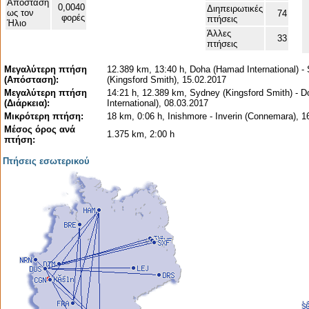
Απόσταση
0,0040
Διηπειρωτικές
ως τον
74
φορές
πτήσεις
Ήλιο
Άλλες
33
πτήσεις
Μεγαλύτερη πτήση
12.389 km, 13:40 h, Doha (Hamad International) -
(Απόσταση):
(Kingsford Smith), 15.02.2017
Μεγαλύτερη πτήση
14:21 h, 12.389 km, Sydney (Kingsford Smith) - 
(Διάρκεια):
International), 08.03.2017
Μικρότερη πτήση:
18 km, 0:06 h, Inishmore - Inverin (Connemara), 1
Μέσος όρος ανά
1.375 km, 2:00 h
πτήση:
Πτήσεις εσωτερικού