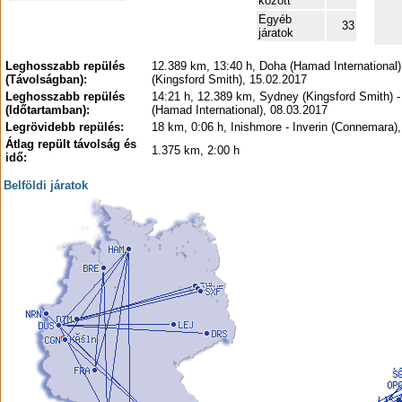
között
Egyéb
33
járatok
Leghosszabb repülés
12.389 km, 13:40 h, Doha (Hamad International
(Távolságban):
(Kingsford Smith), 15.02.2017
Leghosszabb repülés
14:21 h, 12.389 km, Sydney (Kingsford Smith) 
(Időtartamban):
(Hamad International), 08.03.2017
Legrövidebb repülés:
18 km, 0:06 h, Inishmore - Inverin (Connemara)
Átlag repült távolság és
1.375 km, 2:00 h
idő:
Belföldi járatok