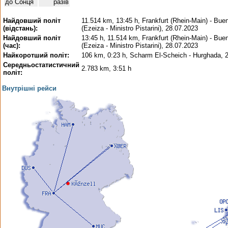
до Сонця
разів
Найдовший політ
11.514 km, 13:45 h, Frankfurt (Rhein-Main) - Bue
(відстань):
(Ezeiza - Ministro Pistarini), 28.07.2023
Найдовший політ
13:45 h, 11.514 km, Frankfurt (Rhein-Main) - Bue
(час):
(Ezeiza - Ministro Pistarini), 28.07.2023
Найкоротший політ:
106 km, 0:23 h, Scharm El-Scheich - Hurghada, 
Середньостатистичний
2.783 km, 3:51 h
політ:
Внутрішні рейси