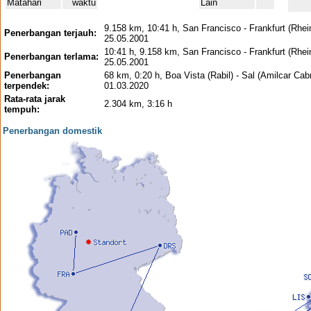
Matahari
waktu
Lain
9.158 km, 10:41 h, San Francisco - Frankfurt (Rhei
Penerbangan terjauh:
25.05.2001
10:41 h, 9.158 km, San Francisco - Frankfurt (Rhei
Penerbangan terlama:
25.05.2001
Penerbangan
68 km, 0:20 h, Boa Vista (Rabil) - Sal (Amilcar Cabr
terpendek:
01.03.2020
Rata-rata jarak
2.304 km, 3:16 h
tempuh:
Penerbangan domestik