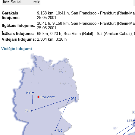
līdz Saulei
reiz
Garākais
9.158 km, 10:41 h, San Francisco - Frankfurt (Rhein-Mai
lidojums:
25.05.2001
10:41 h, 9.158 km, San Francisco - Frankfurt (Rhein-Mai
Ilgākais lidojums:
25.05.2001
Īsākais lidojums:
68 km, 0:20 h, Boa Vista (Rabil) - Sal (Amilcar Cabral),
Vidējais lidojums:
2.304 km, 3:16 h
Vietējie lidojumi