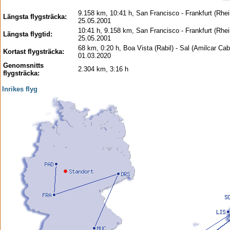
9.158 km, 10:41 h, San Francisco - Frankfurt (Rhei
Längsta flygsträcka:
25.05.2001
10:41 h, 9.158 km, San Francisco - Frankfurt (Rhei
Längsta flygtid:
25.05.2001
68 km, 0:20 h, Boa Vista (Rabil) - Sal (Amilcar Cabr
Kortast flygsträcka:
01.03.2020
Genomsnitts
2.304 km, 3:16 h
flygsträcka:
Inrikes flyg