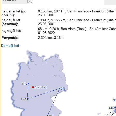
krat
najdaljši let (po
9.158 km, 10:41 h, San Francisco - Frankfurt (Rhein
dolžini):
25.05.2001
najdaljši let
10:41 h, 9.158 km, San Francisco - Frankfurt (Rhein
(časovno):
25.05.2001
68 km, 0:20 h, Boa Vista (Rabil) - Sal (Amilcar Cabra
najkrajši let:
01.03.2020
Povprečje:
2.304 km, 3:16 h
Domači leti