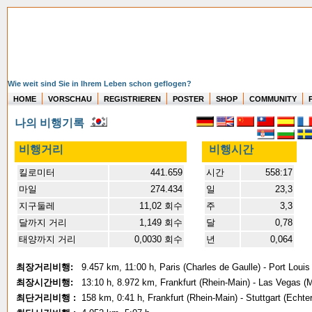
Wie weit sind Sie in Ihrem Leben schon geflogen?
HOME
VORSCHAU
REGISTRIEREN
POSTER
SHOP
COMMUNITY
나의 비행기록
비행거리
비행시간
킬로미터
441.659
시간
558:17
마일
274.434
일
23,3
지구둘레
11,02 회수
주
3,3
달까지 거리
1,149 회수
달
0,78
태양까지 거리
0,0030 회수
년
0,064
최장거리비행:
9.457 km, 11:00 h, Paris (Charles de Gaulle) - Port Lou
최장시간비행:
13:10 h, 8.972 km, Frankfurt (Rhein-Main) - Las Vegas (M
최단거리비행 :
158 km, 0:41 h, Frankfurt (Rhein-Main) - Stuttgart (Echte