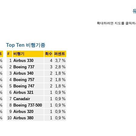
확대하려면 지도를 클릭
Top Ten 비행기종
트
#
비행기
회수
퍼센트
 %
1
Airbus 330
4
3,7 %
 %
2
Boeing 737
3
2,8 %
 %
3
Airbus 340
2
1,8 %
 %
4
Boeing 757
2
1,8 %
 %
5
Boeing 747
2
1,8 %
 %
6
Airbus 321
1
0,9 %
 %
7
Canadair
1
0,9 %
 %
8
Boeing 737-500
1
0,9 %
 %
9
Airbus 320
1
0,9 %
 %
10
Airbus 380
1
0,9 %