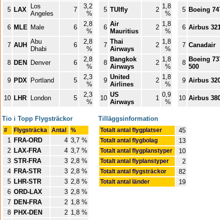
Los
3,2
1,8
5
LAX
7
5
TUIfly
2
5
Boeing 74
Angeles
%
%
2,8
Air
1,8
6
MLE
Male
6
6
2
6
Airbus 32
%
Mauritius
%
Abu
2,8
Thai
1,8
7
AUH
6
7
2
7
Canadair
Dhabi
%
Airways
%
2,8
Bangkok
1,8
Boeing 73
8
DEN
Denver
6
8
2
8
%
Airways
%
500
2,3
United
1,8
9
PDX
Portland
5
9
2
9
Airbus 32
%
Airlines
%
2,3
US
0,9
10
LHR
London
5
10
1
10
Airbus 38
%
Airways
%
Tio i Topp Flygsträckor
Tilläggsinformation
#
Flygsträcka
Antal
%
Totalt antal flygplatser
45
1
FRA-ORD
4
3,7 %
Totalt antal flygbolag
13
2
LAX-FRA
4
3,7 %
Totalt antal flygplanstyper
10
3
STR-FRA
3
2,8 %
Totalt antal flyplanstyper
2
4
FRA-STR
3
2,8 %
Totalt antal flygsträckor
82
5
LHR-STR
3
2,8 %
Totalt antal länder
19
6
ORD-LAX
3
2,8 %
7
DEN-FRA
2
1,8 %
8
PHX-DEN
2
1,8 %