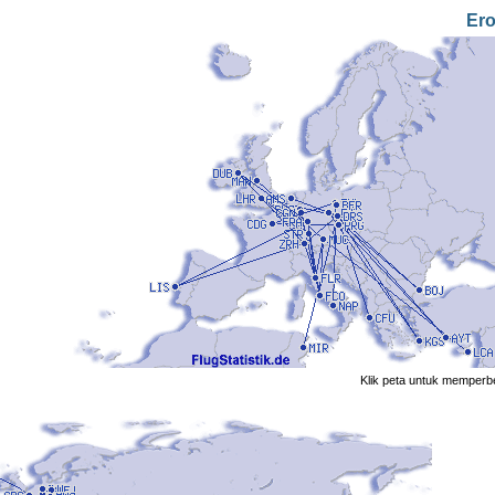
Er
Klik peta untuk memperb