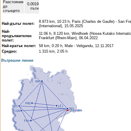
Разстояние
0,0019
до
пъти
слънцето
8.973 km, 10:23 h, Paris (Charles de Gaulle) - San Fr
Най-дълъг полет:
(International), 15.05.2025
Най-
11:06 h, 8.120 km, Windhoek (Hosea Kutako Internatio
продължителен
Frankfurt (Rhein-Main), 06.04.2022
полет:
Най-кратък полет:
58 km, 0:20 h, Male - Veligandu, 12.11.2017
Средно:
1.315 km, 2:05 h
Вътрешни линии