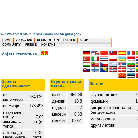
Wie weit sind Sie in Ihrem Leben schon geflogen?
HOME
VORSCHAU
REGISTRIEREN
POSTER
SHOP
COMMUNITY
PRESSE
KONTAKT
Мојата статистика
Зрачна
Вкупно траење
Летови
оддаличеност
летови
во
сати
450:06
вкупно летови
2
284.039
километри
денови
18,8
домашни
1
во милји
176.493
недели
2,7
(интра)континентални
патување
без домашни
месеци
0,63
околу
7,09
меѓународни
години
0,051
земјината
пат(и)
други летови
топка
летови до
0,739
месечината
пат(и)