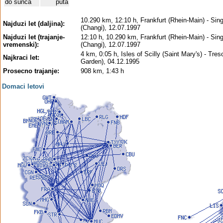
do sunca
puta
10.290 km, 12:10 h, Frankfurt (Rhein-Main) - Sin
Najduzi let (daljina):
(Changi), 12.07.1997
Najduzi let (trajanje-
12:10 h, 10.290 km, Frankfurt (Rhein-Main) - Sin
vremenski):
(Changi), 12.07.1997
4 km, 0:05 h, Isles of Scilly (Saint Mary's) - Tre
Najkraci let:
Garden), 04.12.1995
Prosecno trajanje:
908 km, 1:43 h
Domaci letovi