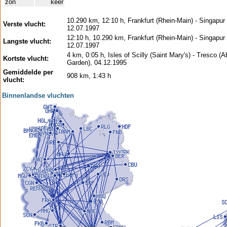
zon
keer
10.290 km, 12:10 h, Frankfurt (Rhein-Main) - Singapur 
Verste vlucht:
12.07.1997
12:10 h, 10.290 km, Frankfurt (Rhein-Main) - Singapur 
Langste vlucht:
12.07.1997
4 km, 0:05 h, Isles of Scilly (Saint Mary's) - Tresco (
Kortste vlucht:
Garden), 04.12.1995
Gemiddelde per
908 km, 1:43 h
vlucht:
Binnenlandse vluchten