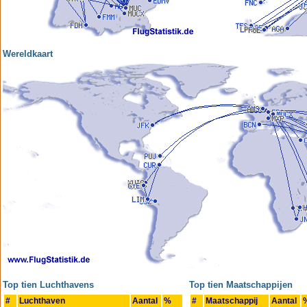
Wereldkaart
Top tien Luchthavens
Top tien Maatschappijen
#
Luchthaven
Aantal
%
#
Maatschappij
Aantal